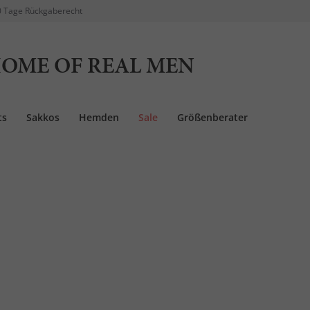
 Tage Rückgaberecht
OME OF REAL MEN
ts
Sakkos
Hemden
Sale
Größenberater