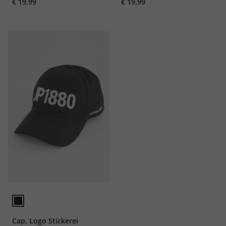
€ 19,99
€ 19,99
Cap, Logo Stickerei