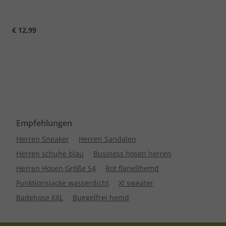
€ 12,99
Empfehlungen
Herren Sneaker
Herren Sandalen
Herren schuhe blau
Business hosen herren
Herren Hosen Größe 54
Rot flanellhemd
Funktionsjacke wasserdicht
Xl sweater
Badehose 6XL
Buegelfrei hemd