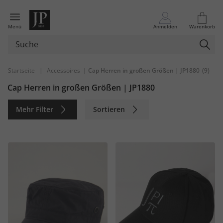
Menü
Anmelden
Warenkorb
Startseite
|
Accessoires
| Cap Herren in großen Größen | JP1880
(9)
Cap Herren in großen Größen | JP1880
Mehr Filter
Sortieren
Nachhaltig