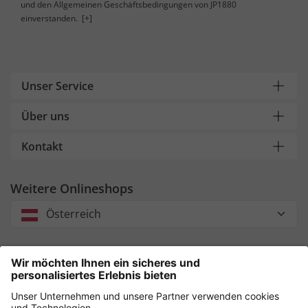
und den Allgemeinen Geschäftsbedingungen von JP1880
einverstanden.
[+]
Unser Service
Über uns
Kontakt
Weitere Onlineshops
Österreich
Unsere Zahlungsarten
Sicher einkaufen mit