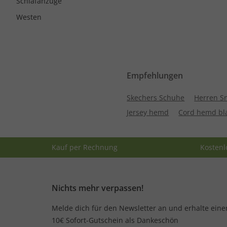
Schlafanzüge
Westen
Empfehlungen
Skechers Schuhe
Herren S
Jersey hemd
Cord hemd bl
Kauf per Rechnung
Kostenl
Nichts mehr verpassen!
Melde dich für den Newsletter an und erhalte eine
10€ Sofort-Gutschein als Dankeschön