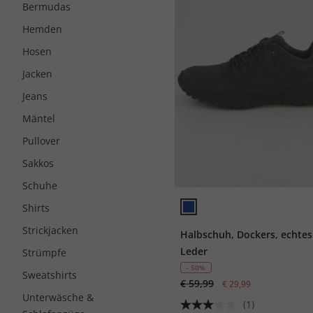
Bermudas
Hemden
Hosen
Jacken
Jeans
Mäntel
Pullover
Sakkos
Schuhe
Shirts
Strickjacken
Halbschuh, Dockers, echtes
Leder
Strümpfe
- 50%
Sweatshirts
€ 59,99
€ 29,99
Unterwäsche &
(1)