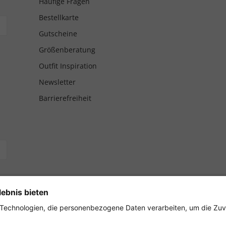
Häufige Fragen
Bestellkarte
Gutscheine
Größenberatung
Outfit Inspiration
Newsletter
Barrierefreiheit
hnung