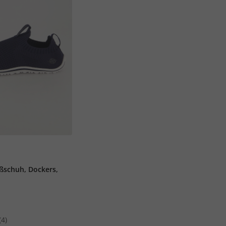
ßschuh, Dockers,
(4)