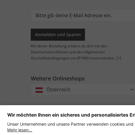
Anmelden und Sparen
Mit deiner Bestellung erklärst du dich mit den
Datenschutzrichtlinien und den Allgemeinen
Geschäftsbedingungen von JP1880 einverstanden.
[+]
Weitere Onlineshops
Österreich
Rec