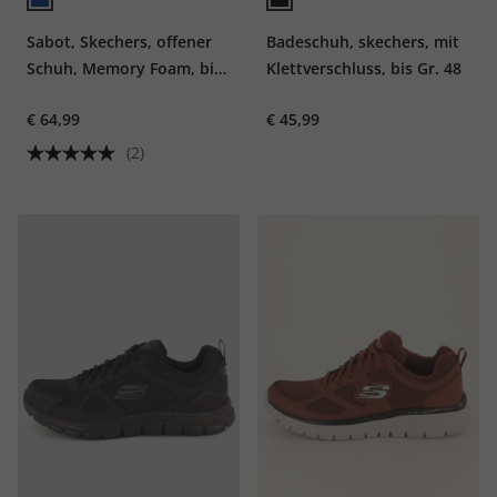
Sabot, Skechers, offener
Badeschuh, skechers, mit
Schuh, Memory Foam, bis
Klettverschluss, bis Gr. 48
Gr. 48,5
€ 64,99
€ 45,99
(2)