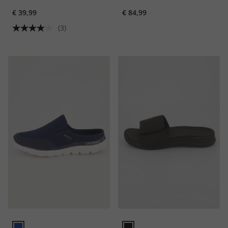
Einlegesohle
€ 39,99
€ 84,99
(3)