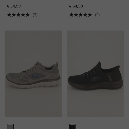
€ 54,99
€ 64,99
(3)
(2)