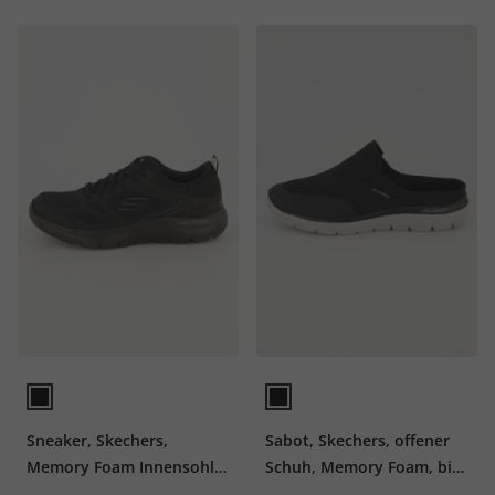
Sneaker, Skechers,
Sabot, Skechers, offener
Memory Foam Innensohle,
Schuh, Memory Foam, bis
bis Gr. 48,5
Gr. 48,5