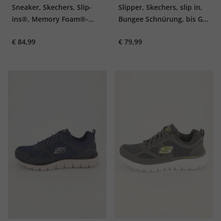
Sneaker, Skechers, Slip-
Slipper, Skechers, slip in,
ins®, Memory Foam®-
Bungee Schnürung, bis Gr,
Einlegesohle
48,5
€ 84,99
€ 79,99