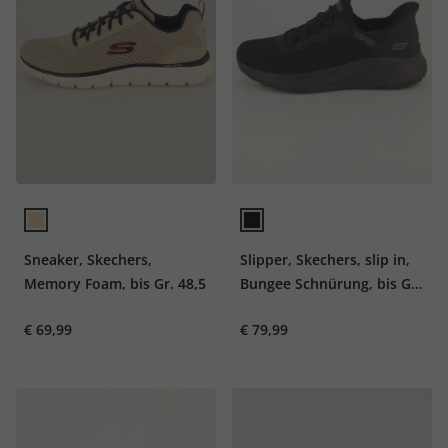
Sneaker, Skechers,
Slipper, Skechers, slip in,
Memory Foam, bis Gr. 48,5
Bungee Schnürung, bis Gr,
48,5
€ 69,99
€ 79,99