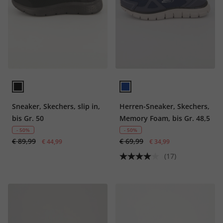
Sneaker, Skechers, slip in,
Herren-Sneaker, Skechers,
bis Gr. 50
Memory Foam, bis Gr. 48,5
- 50%
- 50%
€ 89,99
€ 69,99
€ 44,99
€ 34,99
(17)