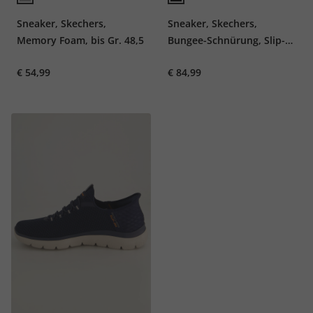
Sneaker, Skechers,
Sneaker, Skechers,
Memory Foam, bis Gr. 48,5
Bungee-Schnürung, Slip-
In, bis Gr. 48,5
€ 54,99
€ 84,99