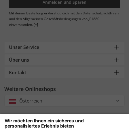
Anmelden und Sparen
Mit deiner Bestellung erklärst du dich mit den Datenschutzrichtlinien
und den Allgemeinen Geschäftsbedingungen von JP1880
einverstanden.
[+]
Unser Service
Über uns
Kontakt
Weitere Onlineshops
Österreich
Unsere Zahlungsarten