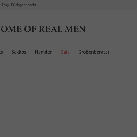
 Tage Rückgaberecht
OME OF REAL MEN
ts
Sakkos
Hemden
Sale
Größenberater