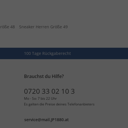
Größe 48
Sneaker Herren Größe 49
100 Tage Rückgaberecht
Brauchst du Hilfe?
0720 33 02 10 3
Mo - So: 7 bis 22 Uhr
Es gelten die Preise deines Telefonanbieters
service@mail.JP1880.at