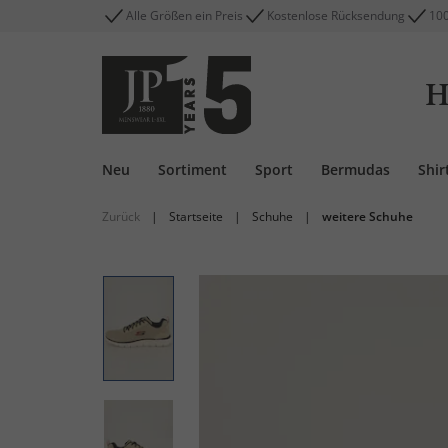
Alle Größen ein Preis
Kostenlose Rücksendung
100
H
Neu
Sortiment
Sport
Bermudas
Shir
Zurück
|
Startseite
|
Schuhe
|
weitere Schuhe