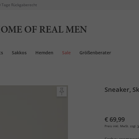
 Tage Rückgaberecht
OME OF REAL MEN
ts
Sakkos
Hemden
Sale
Größenberater
Sneaker, Sk
€ 69,99
Preis inkl. MwSt. zzgl.
V