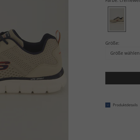
Farbe:
cremewe
Größe:
Größe wählen
Produktdetails