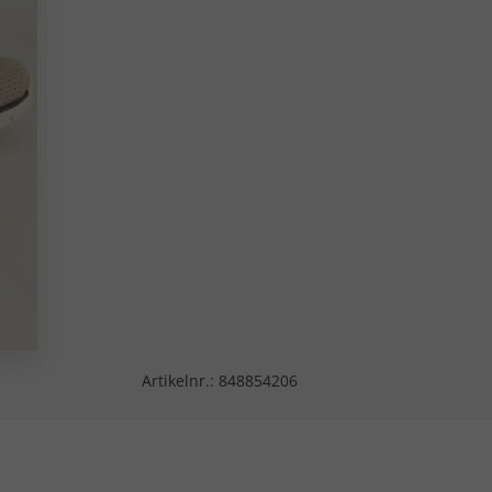
Artikelnr.:
848854206