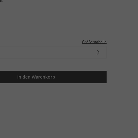
iß
Größentabelle
In den Warenkorb