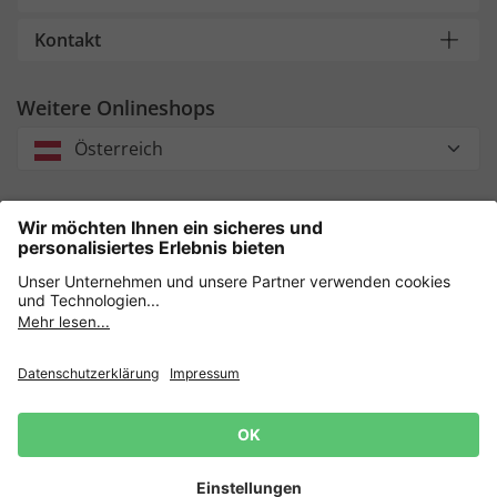
Kontakt
Weitere Onlineshops
Österreich
Unsere Zahlungsarten
Sicher einkaufen mit
Datenschutz
AGB
Impressum
Widerrufsrecht