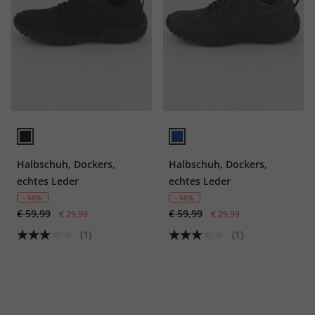
Halbschuh, Dockers,
Halbschuh, Dockers,
echtes Leder
echtes Leder
- 50%
- 50%
€ 59,99
€ 59,99
€ 29,99
€ 29,99
(1)
(1)