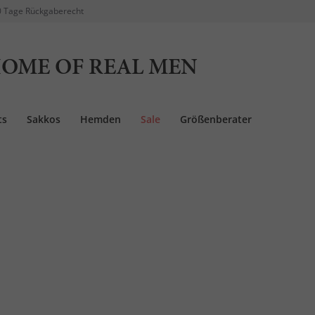
 Tage Rückgaberecht
OME OF REAL MEN
ts
Sakkos
Hemden
Sale
Größenberater