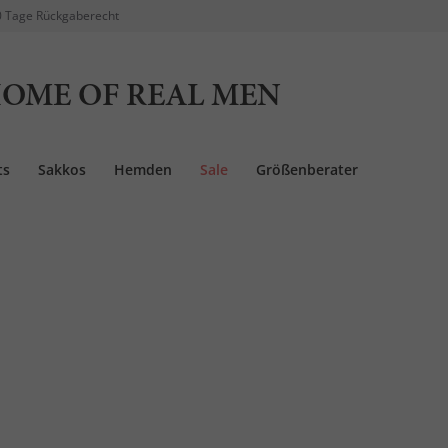
 Tage Rückgaberecht
OME OF REAL MEN
ts
Sakkos
Hemden
Sale
Größenberater