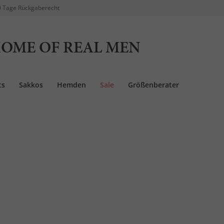
 Tage Rückgaberecht
OME OF REAL MEN
ts
Sakkos
Hemden
Sale
Größenberater