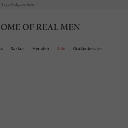
 Tage Rückgaberecht
OME OF REAL MEN
ts
Sakkos
Hemden
Sale
Größenberater