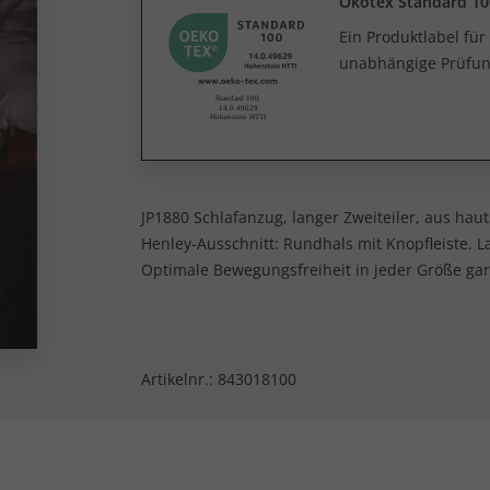
Ökotex Standard 10
Ein Produktlabel fü
unabhängige Prüfun
JP1880 Schlafanzug, langer Zweiteiler, aus ha
Henley-Ausschnitt: Rundhals mit Knopfleiste. 
Optimale Bewegungsfreiheit in jeder Größe gara
Artikelnr.:
843018100