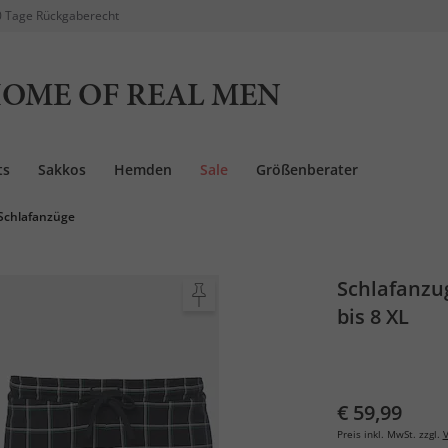
 Tage Rückgaberecht
OME OF REAL MEN
ts
Sakkos
Hemden
Sale
Größenberater
Schlafanzüge
Schlafanzu
bis 8 XL
€ 59,99
Preis inkl. MwSt. zzgl.
V