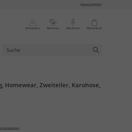
Newsletter
Anmelden
Aktionen
Merkliste
Warenkorb
g, Homewear, Zweiteiler, Karohose,
ersandkosten