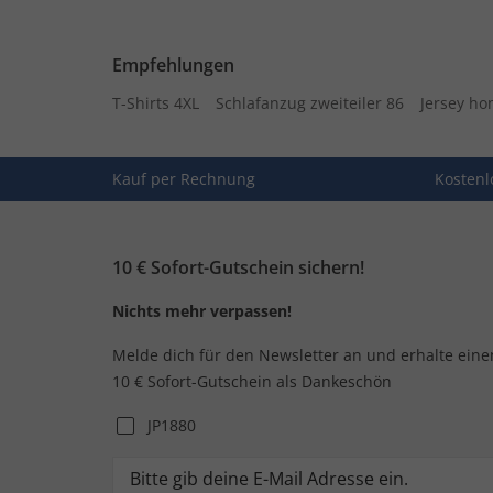
Empfehlungen
T-Shirts 4XL
Schlafanzug zweiteiler 86
Jersey h
Kauf per Rechnung
Kostenl
10 € Sofort-Gutschein sichern!
Nichts mehr verpassen!
Melde dich für den Newsletter an und erhalte eine
10 € Sofort-Gutschein als Dankeschön
JP1880