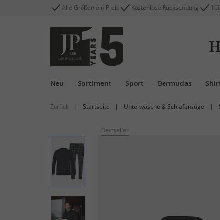
Alle Größen ein Preis
Kostenlose Rücksendung
100
H
Neu
Sortiment
Sport
Bermudas
Shir
Zurück
|
Startseite
|
Unterwäsche & Schlafanzüge
|
Bestseller