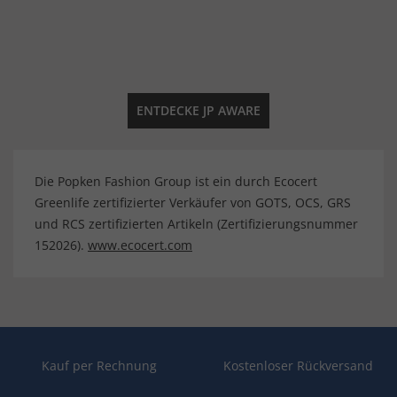
ENTDECKE JP AWARE
Die Popken Fashion Group ist ein durch Ecocert
Greenlife zertifizierter Verkäufer von GOTS, OCS, GRS
und RCS zertifizierten Artikeln (Zertifizierungsnummer
152026).
www.ecocert.com
Kauf per Rechnung
Kostenloser Rückversand