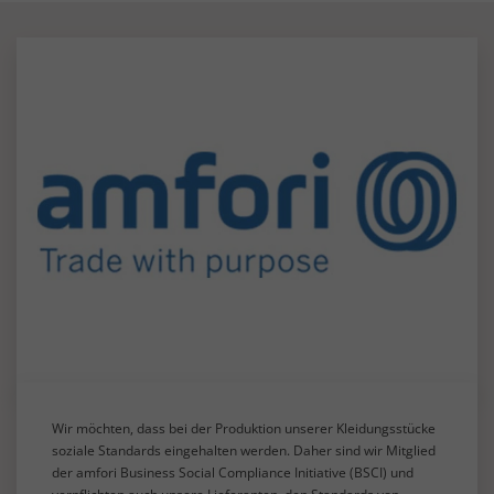
Wir möchten, dass bei der Produktion unserer Kleidungsstücke
soziale Standards eingehalten werden. Daher sind wir Mitglied
der amfori Business Social Compliance Initiative (BSCI) und