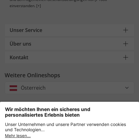
einverstanden.
[+]
Unser Service
Über uns
Kontakt
Weitere Onlineshops
Österreich
Unsere Zahlungsarten
Sicher einkaufen mit