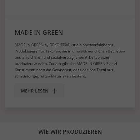
MADE IN GREEN
MADE IN GREEN by OEKO-TEX® ist ein nachverfolgbares
Produktsiegel für Textilien, die in umweltfreundlichen Betrieben
und an sicheren und sozialverträglichen Arbeitsplätzen
produziert wurden. Zudem gibt das MADE IN GREEN Siegel
Konsument:innen die Gewissheit, dass das das Textil aus
schadstoffgeprüften Materialien besteht.
MEHR LESEN
WIE WIR PRODUZIEREN