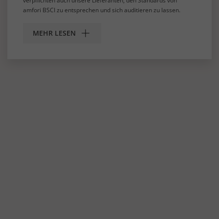
verpflichten auch unsere Lieferanten, den Standards von
amfori BSCI zu entsprechen und sich auditieren zu lassen.
MEHR LESEN