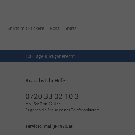
T-Shirts mit Stickerei
Rosa T-Shirts
100 Tage Rückgaberecht
Brauchst du Hilfe?
0720 33 02 10 3
Mo - So: 7 bis 22 Uhr
Es gelten die Preise deines Telefonanbieters
service@mail.JP1880.at