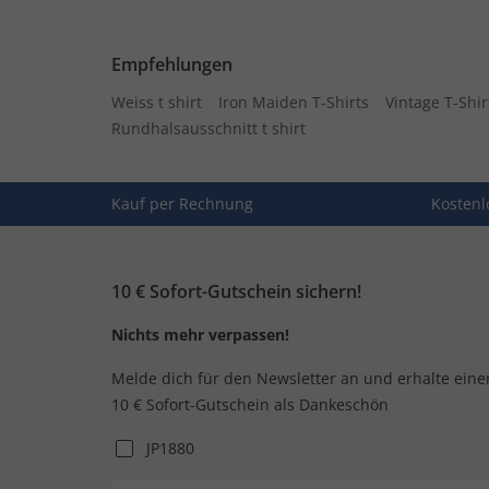
Empfehlungen
Weiss t shirt
Iron Maiden T-Shirts
Vintage T-Shir
Rundhalsausschnitt t shirt
Kauf per Rechnung
Kostenl
10 € Sofort-Gutschein sichern!
Nichts mehr verpassen!
Melde dich für den Newsletter an und erhalte eine
10 € Sofort-Gutschein als Dankeschön
JP1880