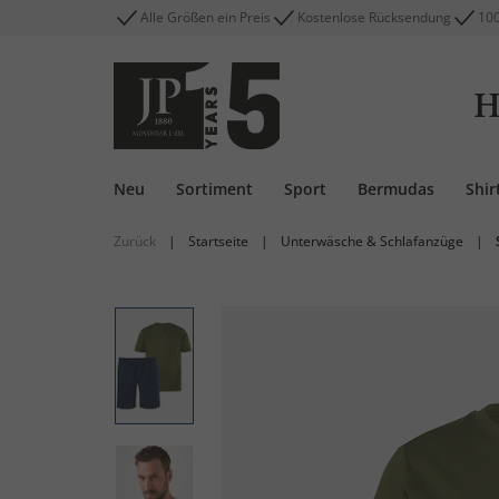
Alle Größen ein Preis
Kostenlose Rücksendung
100
H
Neu
Sortiment
Sport
Bermudas
Shir
Zurück
|
Startseite
|
Unterwäsche & Schlafanzüge
|