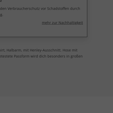
0
r den Verbraucherschutz vor Schadstoffen durch
g.
mehr zur Nachhaltigkeit
hirt, Halbarm, mit Henley-Ausschnitt. Hose mit
etestete Passform wird dich besonders in großen