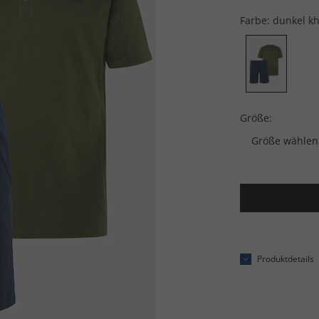
Farbe:
dunkel kh
Größe:
Größe wählen
Produktdetails