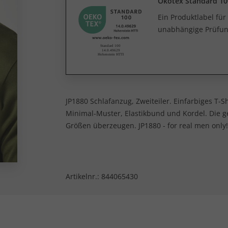
Ökotex Standard 10
Ein Produktlabel fü
unabhängige Prüfun
JP1880 Schlafanzug, Zweiteiler. Einfarbiges T-S
Minimal-Muster, Elastikbund und Kordel. Die g
Größen überzeugen. JP1880 - for real men only!
Artikelnr.:
844065430