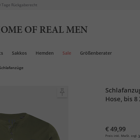
 Tage Rückgaberecht
OME OF REAL MEN
ts
Sakkos
Hemden
Sale
Größenberater
Schlafanzüge
Schlafanzu
Hose, bis 8
€ 49,99
Preis inkl. MwSt. zzgl.
V