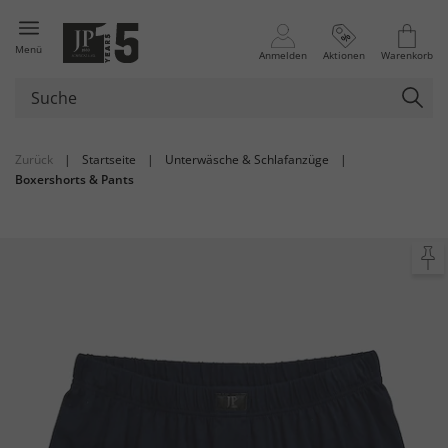
Menü
Anmelden
Aktionen
Warenkorb
Zurück
|
Startseite
|
Unterwäsche & Schlafanzüge
|
Boxershorts & Pants