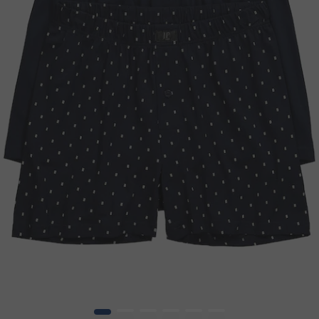
1
2
3
4
5
6