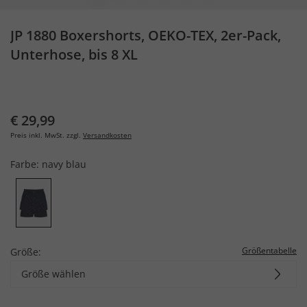
JP 1880 Boxershorts, OEKO-TEX, 2er-Pack,
Unterhose, bis 8 XL
€ 29,99
Preis inkl. MwSt. zzgl.
Versandkosten
Farbe:
navy blau
Größentabelle
Größe:
Größe wählen