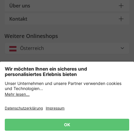
Über uns
Kontakt
Weitere Onlineshops
Österreich
Unsere Zahlungsarten
Sicher einkaufen mit
Datenschutz
AGB
Impressum
Widerruf erklären