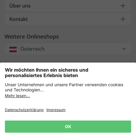
Über uns
Kontakt
Weitere Onlineshops
Österreich
Unsere Zahlungsarten
Sicher einkaufen mit
Datenschutz
AGB
Impressum
Widerruf erklären