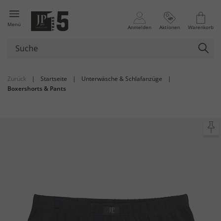
Menü
Anmelden
Aktionen
Warenkorb
Zurück
|
Startseite
|
Unterwäsche & Schlafanzüge
|
Boxershorts & Pants