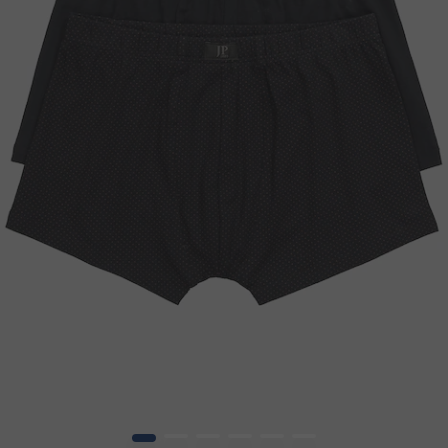
1
2
3
4
5
6