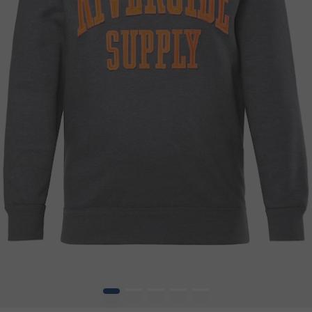
1
2
3
4
5