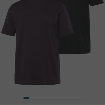
1
2
3
4
5
6
7
8