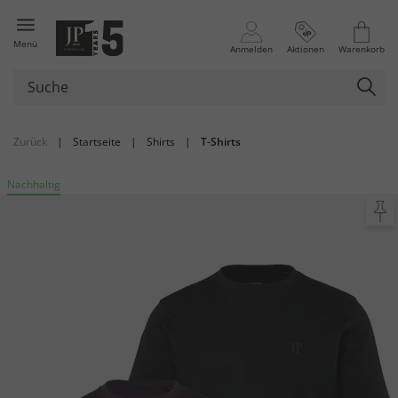
Menü
Anmelden
Aktionen
Warenkorb
Zurück
|
Startseite
|
Shirts
|
T-Shirts
Nachhaltig