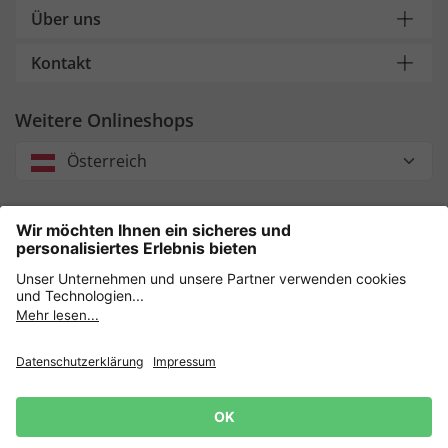
Über uns
Kontakt
Weitere Onlineshops
Österreich
Unsere Zahlungsarten
Sicher einkaufen mit
Datenschutz
AGB
Impressum
Widerruf erklären