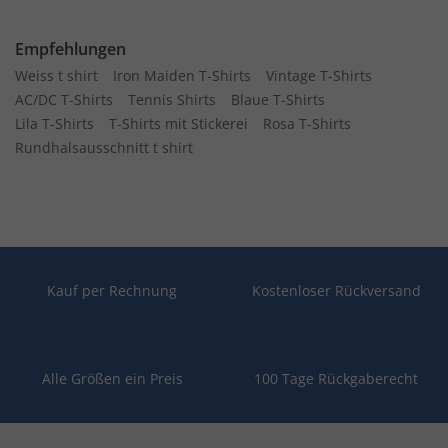
Empfehlungen
Weiss t shirt
Iron Maiden T-Shirts
Vintage T-Shirts
AC/DC T-Shirts
Tennis Shirts
Blaue T-Shirts
Lila T-Shirts
T-Shirts mit Stickerei
Rosa T-Shirts
Rundhalsausschnitt t shirt
Kauf per Rechnung
Kostenloser Rückversand
Alle Größen ein Preis
100 Tage Rückgaberecht