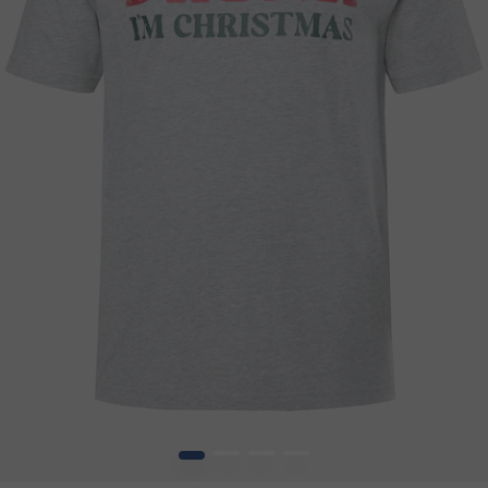
1
2
3
4