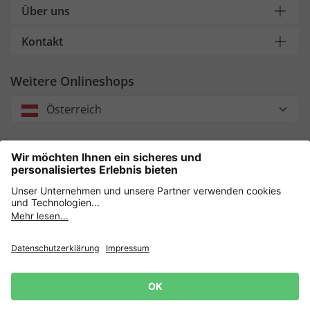
Über uns
Kontakt
Weitere Onlineshops
Österreich
Unsere Zahlungsarten
Sicher einkaufen mit
Datenschutz
AGB
Impressum
Widerruf erklären