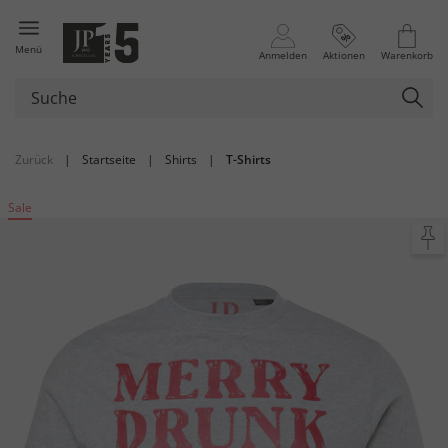
Menü
Anmelden
Aktionen
Warenkorb
Zurück
|
Startseite
|
Shirts
|
T-Shirts
Sale