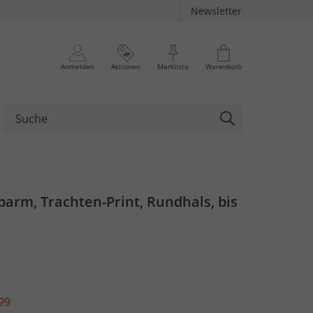
Newsletter
Anmelden
Aktionen
Merkliste
Warenkorb
lbarm, Trachten-Print, Rundhals, bis
99