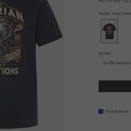
Preis inkl. MwSt. zzgl.
V
Farbe:
navy blau
Größe:
Größe wählen
Produktdetails