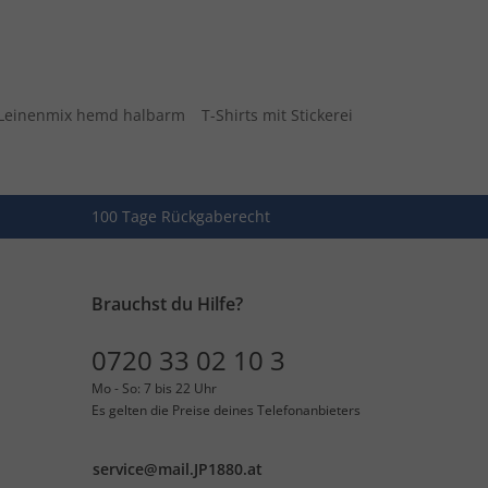
Leinenmix hemd halbarm
T-Shirts mit Stickerei
100 Tage Rückgaberecht
Brauchst du Hilfe?
0720 33 02 10 3
Mo - So: 7 bis 22 Uhr
Es gelten die Preise deines Telefonanbieters
service@mail.JP1880.at