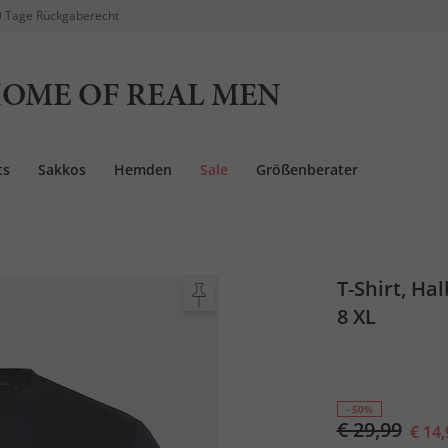
 Tage Rückgaberecht
OME OF REAL MEN
ts
Sakkos
Hemden
Sale
Größenberater
T-Shirt, Ha
8 XL
- 50%
€ 29,99
€ 14,