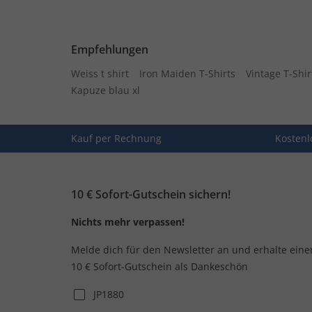
Empfehlungen
Weiss t shirt
Iron Maiden T-Shirts
Vintage T-Shir
Kapuze blau xl
Kauf per Rechnung
Kostenl
10 € Sofort-Gutschein sichern!
Nichts mehr verpassen!
Melde dich für den Newsletter an und erhalte eine
10 € Sofort-Gutschein als Dankeschön
JP1880