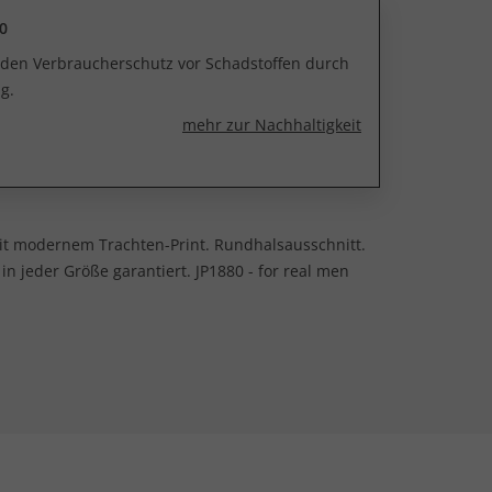
0
r den Verbraucherschutz vor Schadstoffen durch
g.
mehr zur Nachhaltigkeit
mit modernem Trachten-Print. Rundhalsausschnitt.
n jeder Größe garantiert. JP1880 - for real men