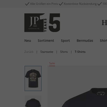
Alle Größen ein Preis
Kostenlose Rücksendung
100
H
Neu
Sortiment
Sport
Bermudas
Shir
Zurück
|
Startseite
|
Shirts
|
T-Shirts
Sale