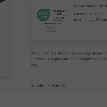
Ökotex Standard 10
Ein Produktlabel fü
unabhängige Prüfun
JP1880 T-Shirt, Halbarm. Hochwertiger Jersey 
Optimale Bewegungsfreiheit und perfekter Sitz i
only!
Artikelnr.:
826649130