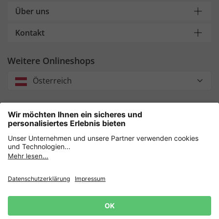
Über uns
Kontakt
Weitere Onlineshops
Österreich
Unsere Zahlungsarten
Sicher einkaufen mit
Datenschutz
AGB
Impressum
Widerruf erklären