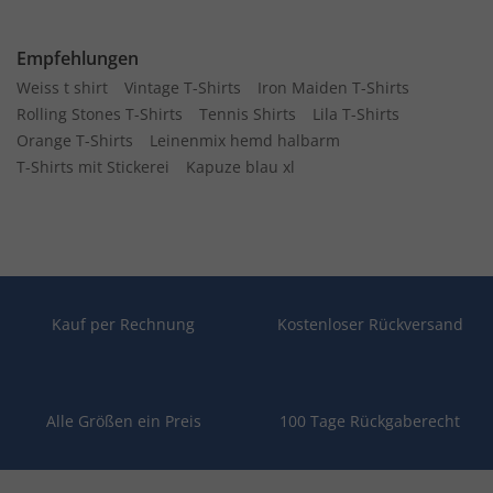
Empfehlungen
Weiss t shirt
Vintage T-Shirts
Iron Maiden T-Shirts
Rolling Stones T-Shirts
Tennis Shirts
Lila T-Shirts
Orange T-Shirts
Leinenmix hemd halbarm
T-Shirts mit Stickerei
Kapuze blau xl
Kauf per Rechnung
Kostenloser Rückversand
Alle Größen ein Preis
100 Tage Rückgaberecht