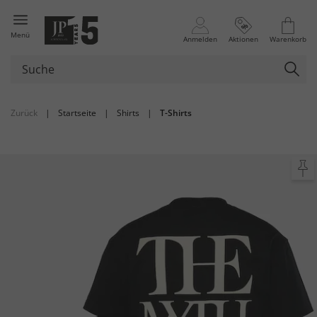
Menü
Anmelden
Aktionen
Warenkorb
Zurück
|
Startseite
|
Shirts
|
T-Shirts