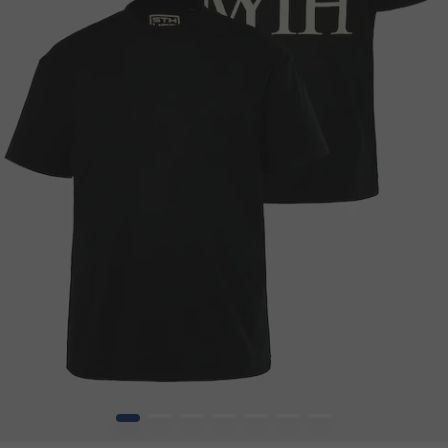
1
2
3
4
5
6
7