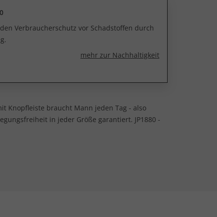
0
r den Verbraucherschutz vor Schadstoffen durch
g.
mehr zur Nachhaltigkeit
it Knopfleiste braucht Mann jeden Tag - also
gungsfreiheit in jeder Größe garantiert. JP1880 -