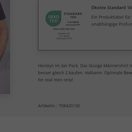
Ökotex Standard 10
Ein Produktlabel fü
unabhängige Prüfun
Henleys im 2er-Pack. Das lässige Männershirt m
besser gleich 2 kaufen. Halbarm. Optimale Bewe
for real men only!
Artikelnr.:
708420130