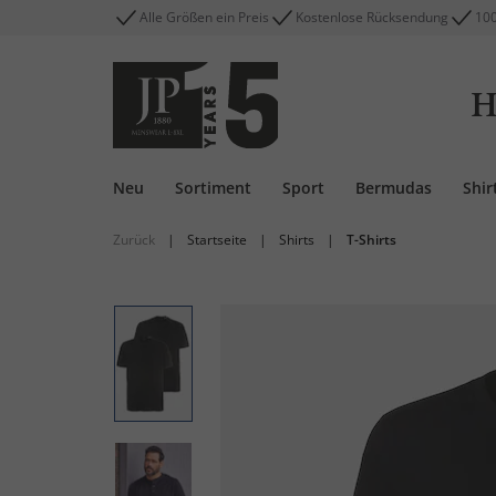
Alle Größen ein Preis
Kostenlose Rücksendung
100
H
Neu
Sortiment
Sport
Bermudas
Shir
Zurück
|
Startseite
|
Shirts
|
T-Shirts