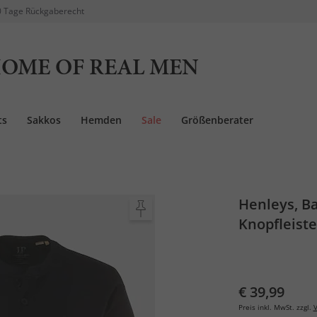
 Tage Rückgaberecht
OME OF REAL MEN
ts
Sakkos
Hemden
Sale
Größenberater
Henleys, Ba
Knopfleiste,
€ 39,99
Preis inkl. MwSt. zzgl.
V