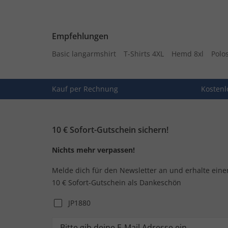
Empfehlungen
Basic langarmshirt
T-Shirts 4XL
Hemd 8xl
Polos
Kauf per Rechnung
Kostenl
10 € Sofort-Gutschein sichern!
Nichts mehr verpassen!
Melde dich für den Newsletter an und erhalte eine
10 € Sofort-Gutschein als Dankeschön
JP1880