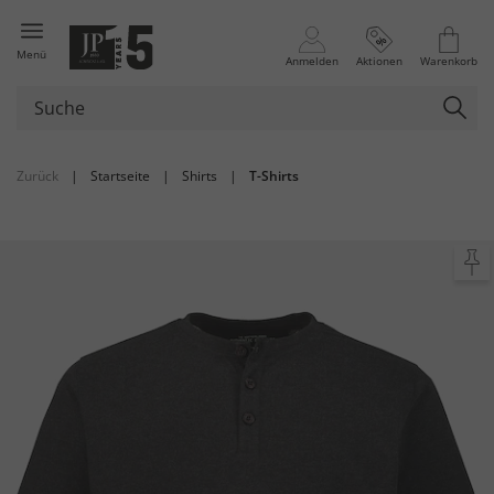
Menü
Anmelden
Aktionen
Warenkorb
Zurück
|
Startseite
|
Shirts
|
T-Shirts