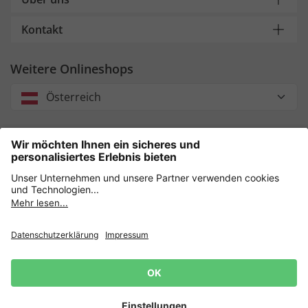
Kontakt
Weitere Onlineshops
Österreich
Unsere Zahlungsarten
Sicher einkaufen mit
Datenschutz
AGB
Impressum
Widerruf erklären