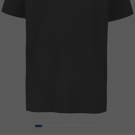
1
2
3
4
5
6
7