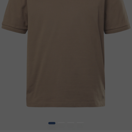
1
2
3
4