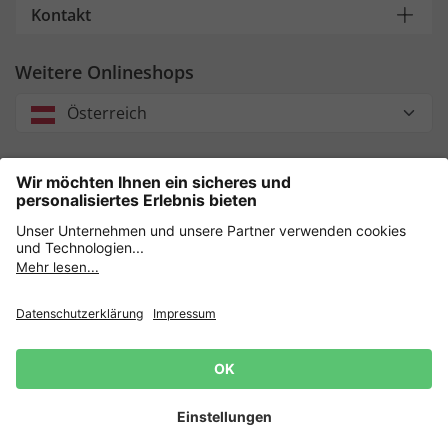
Kontakt
Weitere Onlineshops
Österreich
Unsere Zahlungsarten
Sicher einkaufen mit
Datenschutz
AGB
Impressum
Widerruf erklären