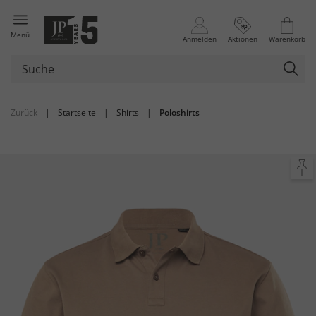
Menü
Anmelden
Aktionen
Warenkorb
Zurück
|
Startseite
|
Shirts
|
Poloshirts