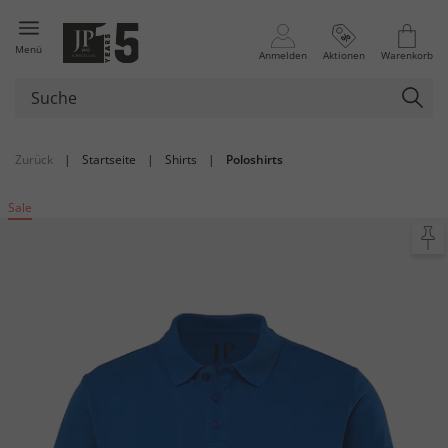
Menü
Anmelden
Aktionen
Warenkorb
Zurück
|
Startseite
|
Shirts
|
Poloshirts
Sale