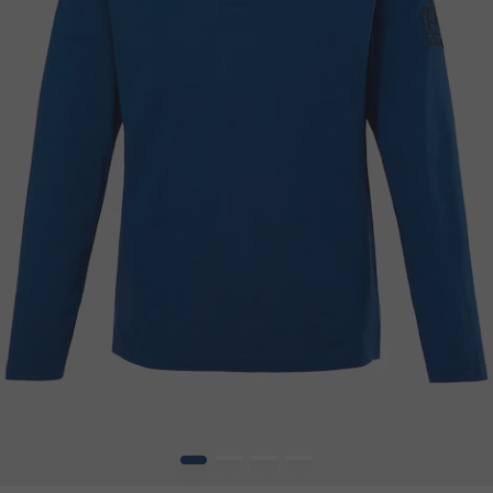
1
2
3
4