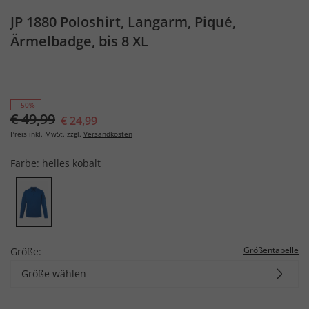
JP 1880 Poloshirt, Langarm, Piqué,
Ärmelbadge, bis 8 XL
- 50%
€ 49,99
€ 24,99
Preis inkl. MwSt. zzgl.
Versandkosten
Farbe:
helles kobalt
Größentabelle
Größe:
Größe wählen