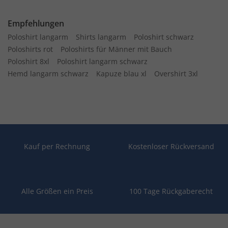
Empfehlungen
Poloshirt langarm
Shirts langarm
Poloshirt schwarz
Poloshirts rot
Poloshirts für Männer mit Bauch
Poloshirt 8xl
Poloshirt langarm schwarz
Hemd langarm schwarz
Kapuze blau xl
Overshirt 3xl
Kauf per Rechnung
Kostenloser Rückversand
Alle Größen ein Preis
100 Tage Rückgaberecht