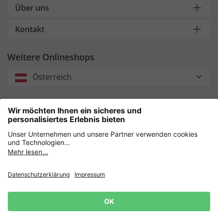
Über uns
Kontakt
Weitere Onlineshops
Österreich
Unsere Zahlungsarten
Sicher einkaufen mit
Datenschutz
AGB
Impressum
Widerruf erklären