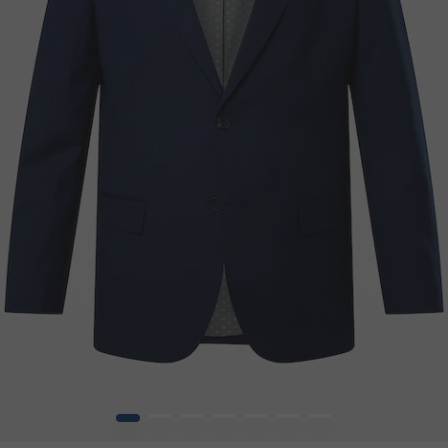
1
2
3
4
5
6
7