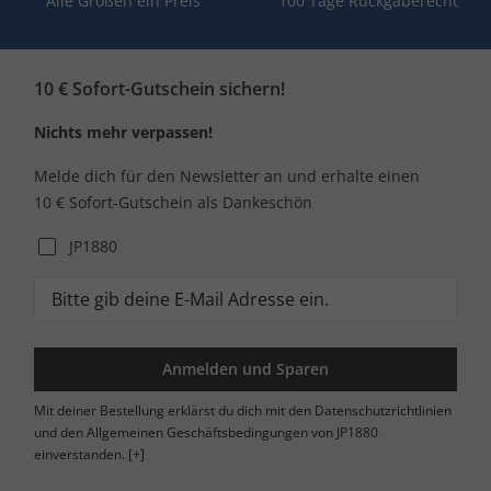
Alle Größen ein Preis
100 Tage Rückgaberecht
10 € Sofort-Gutschein sichern!
Nichts mehr verpassen!
Melde dich für den Newsletter an und erhalte einen
10 € Sofort-Gutschein als Dankeschön
JP1880
Anmelden und Sparen
Mit deiner Bestellung erklärst du dich mit den Datenschutzrichtlinien
und den Allgemeinen Geschäftsbedingungen von JP1880
einverstanden.
[+]