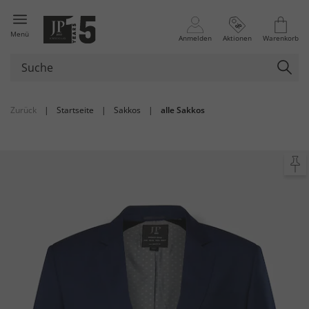
Menü
Anmelden
Aktionen
Warenkorb
Zurück
|
Startseite
|
Sakkos
|
alle Sakkos