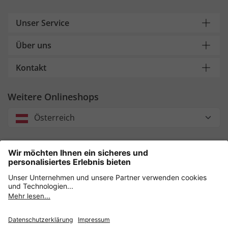
Unser Service
Über uns
Kontakt
Weitere Onlineshops
Österreich
Unsere Zahlungsarten
Sicher einkaufen mit