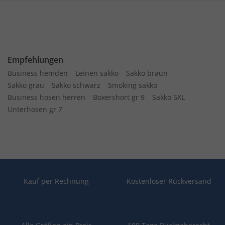
Empfehlungen
Business hemden
Leinen sakko
Sakko braun
Sakko grau
Sakko schwarz
Smoking sakko
Business hosen herren
Boxershort gr 9
Sakko 5XL
Unterhosen gr 7
Kauf per Rechnung
Kostenloser Rückversand