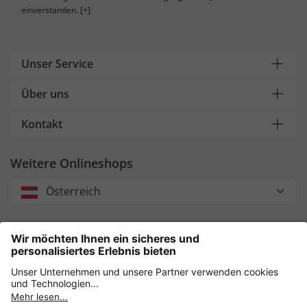
einverstanden.
[+]
Unser Service
Über uns
Kontakt
Weitere Onlineshops
Österreich
Unsere Zahlungsarten
Sicher einkaufen mit