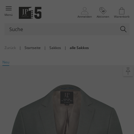
Menü
Anmelden
Aktionen
Warenkorb
Zurück
|
Startseite
|
Sakkos
|
alle Sakkos
Neu