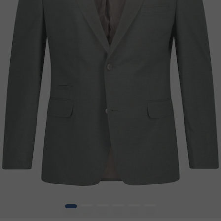
1
2
3
4
5
6