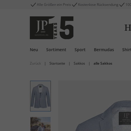
Alle Größen ein Preis
Kostenlose Rücksendung
100
H
Neu
Sortiment
Sport
Bermudas
Shir
Zurück
|
Startseite
|
Sakkos
|
alle Sakkos