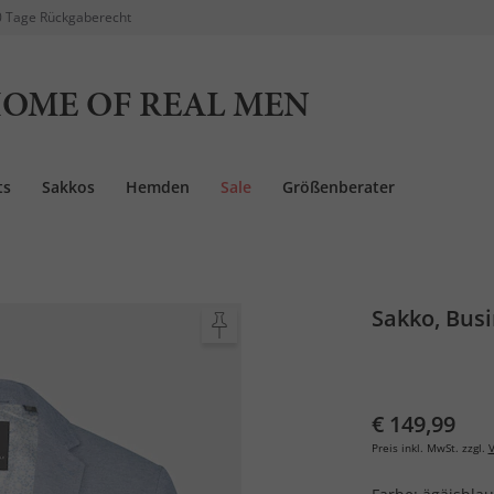
 Tage Rückgaberecht
OME OF REAL MEN
ts
Sakkos
Hemden
Sale
Größenberater
Sakko, Busi
€ 149,99
Preis inkl. MwSt. zzgl.
V