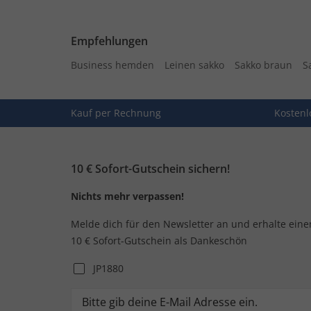
Empfehlungen
Business hemden
Leinen sakko
Sakko braun
S
Kauf per Rechnung
Kostenl
10 € Sofort-Gutschein sichern!
Nichts mehr verpassen!
Melde dich für den Newsletter an und erhalte eine
10 € Sofort-Gutschein als Dankeschön
JP1880