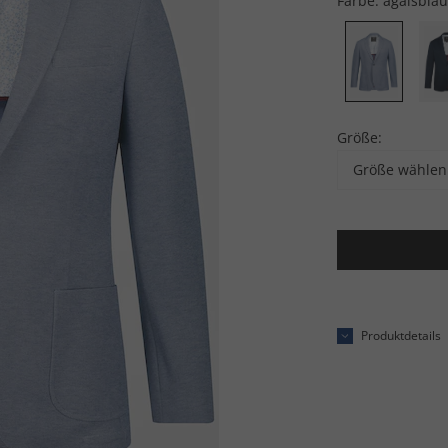
Farbe:
ägäisblau
Größe:
Größe wählen
Produktdetails