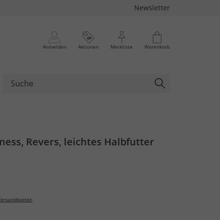
Newsletter
Anmelden
Aktionen
Merkliste
Warenkorb
ness, Revers, leichtes Halbfutter
ersandkosten