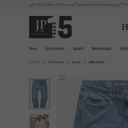
Alle Größen ein Preis
Kostenlose Rücksendung
100
H
Neu
Sortiment
Sport
Bermudas
Shir
Zurück
|
Startseite
|
Jeans
|
alle Jeans
Neu