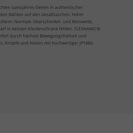
ichten Ganzjahres-Denim in authentischer
nten Nähten auf den Gesäßtaschen. Hoher
assform: Normale Oberschenkel- und Beinweite,
darf in keinem Kleiderschrank fehlen. FLEXNAMIC®
omfort durch höchste Bewegungsfreiheit und
ils: Knöpfe und Nieten mit hochwertiger JP1880-