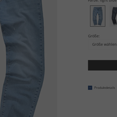
Farbe:
light blue
Größe:
Größe wählen
Produktdetails