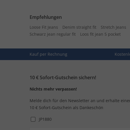
Empfehlungen
Loose Fit Jeans
Denim straight fit
Stretch Jeans
Schwarz jean regular fit
Loos fit jean 5 pocket
Kauf per Rechnung
Kostenl
10 € Sofort-Gutschein sichern!
Nichts mehr verpassen!
Melde dich für den Newsletter an und erhalte eine
10 € Sofort-Gutschein als Dankeschön
JP1880