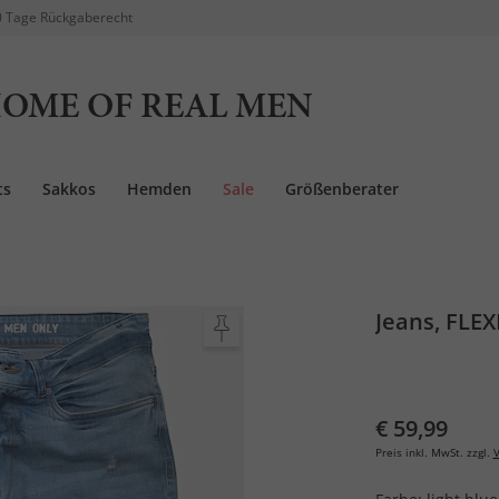
 Tage Rückgaberecht
OME OF REAL MEN
ts
Sakkos
Hemden
Sale
Größenberater
Jeans, FLEX
€ 59,99
Preis inkl. MwSt. zzgl.
V