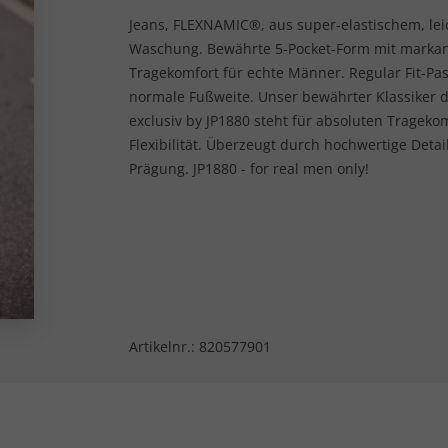
Jeans, FLEXNAMIC®, aus super-elastischem, le
Waschung. Bewährte 5-Pocket-Form mit marka
Tragekomfort für echte Männer. Regular Fit-P
normale Fußweite. Unser bewährter Klassiker 
exclusiv by JP1880 steht für absoluten Tragek
Flexibilität. Überzeugt durch hochwertige Deta
Prägung. JP1880 - for real men only!
Artikelnr.:
820577901