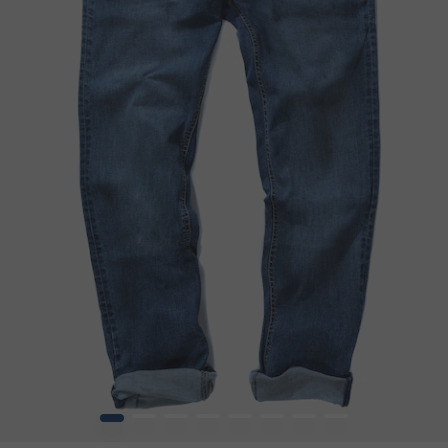
1
2
3
4
5
6
7
8