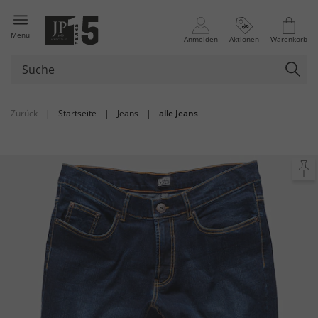
Menü
Anmelden
Aktionen
Warenkorb
Zurück
|
Startseite
|
Jeans
|
alle Jeans