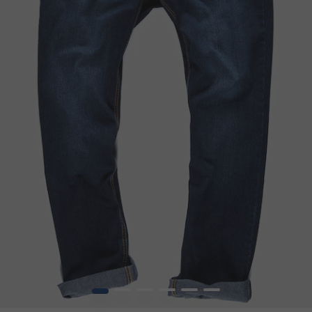
1
2
3
4
5
6