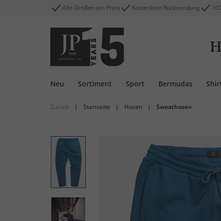
Alle Größen ein Preis
Kostenlose Rücksendung
100
H
Neu
Sortiment
Sport
Bermudas
Shir
Zurück
|
Startseite
|
Hosen
|
Sweathosen