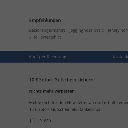
Empfehlungen
Basic langarmshirt
Jogginghose basic
Jersey ho
Xl tall sweatshirt
Kauf per Rechnung
Kostenl
10 € Sofort-Gutschein sichern!
Nichts mehr verpassen!
Melde dich für den Newsletter an und erhalte eine
10 € Sofort-Gutschein als Dankeschön
JP1880