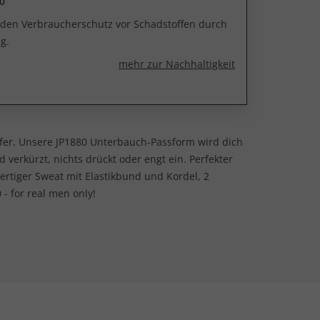
0
r den Verbraucherschutz vor Schadstoffen durch
g.
mehr zur Nachhaltigkeit
tiefer. Unsere JP1880 Unterbauch-Passform wird dich
 verkürzt, nichts drückt oder engt ein. Perfekter
ertiger Sweat mit Elastikbund und Kordel, 2
- for real men only!