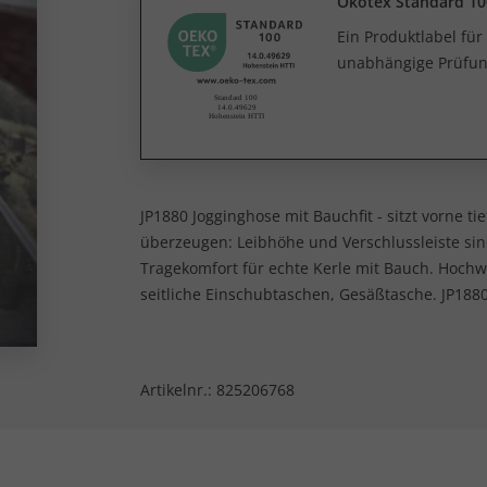
Ökotex Standard 10
Ein Produktlabel fü
unabhängige Prüfun
JP1880 Jogginghose mit Bauchfit - sitzt vorne 
überzeugen: Leibhöhe und Verschlussleiste sind
Tragekomfort für echte Kerle mit Bauch. Hochw
seitliche Einschubtaschen, Gesäßtasche. JP1880 
Artikelnr.:
825206768