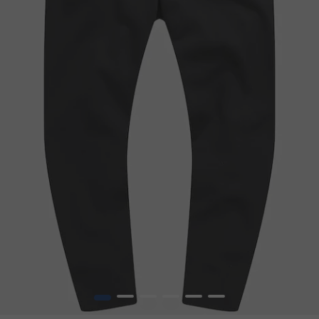
1
2
3
4
5
6