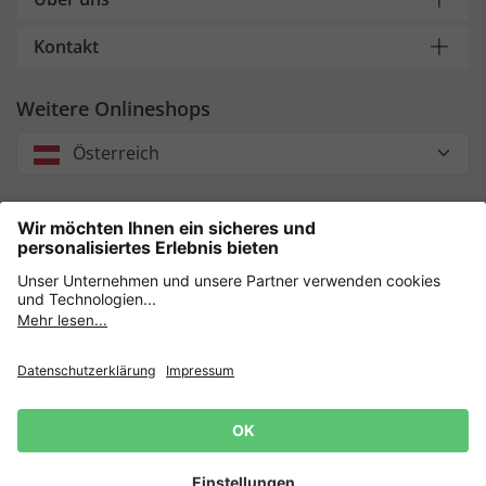
Kontakt
Weitere Onlineshops
Österreich
Unsere Zahlungsarten
Sicher einkaufen mit
Datenschutz
AGB
Impressum
Widerruf erklären