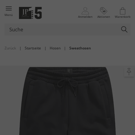
Menü
Anmelden
Aktionen
Warenkorb
Zurück
|
Startseite
|
Hosen
|
Sweathosen