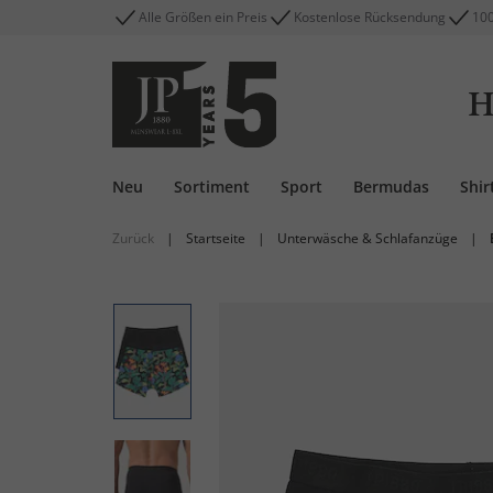
Alle Größen ein Preis
Kostenlose Rücksendung
100
H
Neu
Sortiment
Sport
Bermudas
Shir
Zurück
|
Startseite
|
Unterwäsche & Schlafanzüge
|