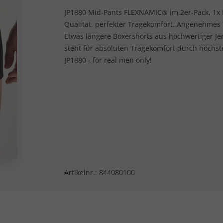
JP1880 Mid-Pants FLEXNAMIC® im 2er-Pack, 1x fl
Qualität, perfekter Tragekomfort. Angenehmes
Etwas längere Boxershorts aus hochwertiger Je
steht für absoluten Tragekomfort durch höchste
JP1880 - for real men only!
Artikelnr.:
844080100