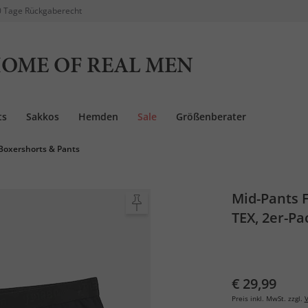
 Tage Rückgaberecht
OME OF REAL MEN
ts
Sakkos
Hemden
Sale
Größenberater
Boxershorts & Pants
Mid-Pants
TEX, 2er-Pa
€ 29,99
Preis inkl. MwSt. zzgl.
V