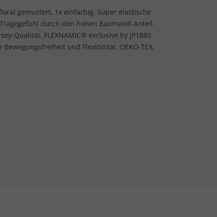
oral gemustert, 1x einfarbig. Super elastische
 Tragegefühl durch den hohen Baumwoll-Anteil.
rsey-Qualität. FLEXNAMIC® exclusive by JP1880
 Bewegungsfreiheit und Flexibilität. OEKO-TEX.