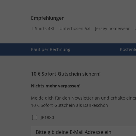
Empfehlungen
T-Shirts 4XL
Unterhosen 5xl
Jersey homewear
Kauf per Rechnung
Kostenl
10 € Sofort-Gutschein sichern!
Nichts mehr verpassen!
Melde dich für den Newsletter an und erhalte eine
10 € Sofort-Gutschein als Dankeschön
JP1880