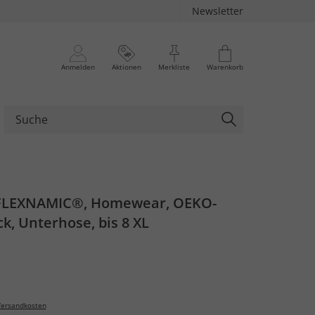
Newsletter
Anmelden
Aktionen
Merkliste
Warenkorb
 FLEXNAMIC®, Homewear, OEKO-
ck, Unterhose, bis 8 XL
ersandkosten