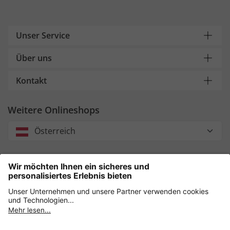
Unser Service
Über uns
Kontakt
Weitere Onlineshops
Österreich
Unsere Zahlungsarten
Sicher einkaufen mit