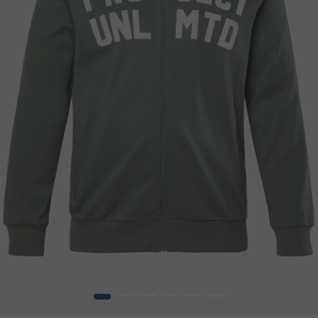
1
2
3
4
5
6