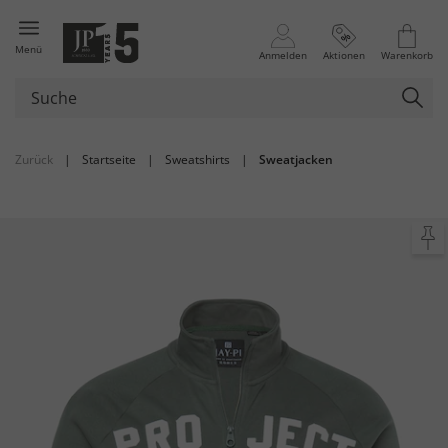
Menü
Anmelden
Aktionen
Warenkorb
Zurück
|
Startseite
|
Sweatshirts
|
Sweatjacken