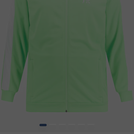
1
2
3
4
5
6