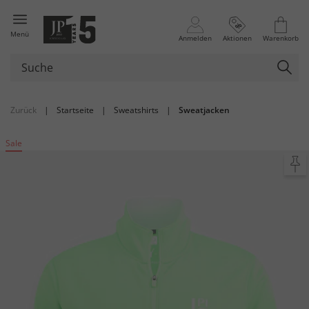
Menü
Anmelden
Aktionen
Warenkorb
Zurück
|
Startseite
|
Sweatshirts
|
Sweatjacken
Sale