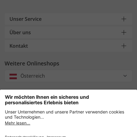
Unser Service
Über uns
Kontakt
Weitere Onlineshops
Österreich
Unsere Zahlungsarten
Sicher einkaufen mit