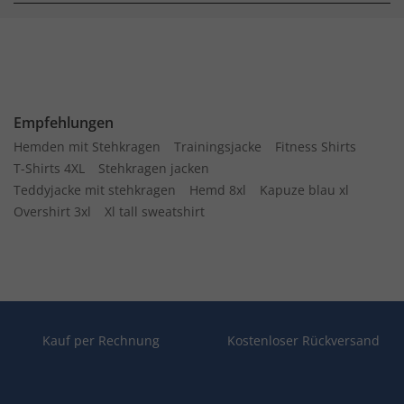
Empfehlungen
Hemden mit Stehkragen
Trainingsjacke
Fitness Shirts
T-Shirts 4XL
Stehkragen jacken
Teddyjacke mit stehkragen
Hemd 8xl
Kapuze blau xl
Overshirt 3xl
Xl tall sweatshirt
Kauf per Rechnung
Kostenloser Rückversand