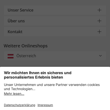
Unser Service
Über uns
Kontakt
Weitere Onlineshops
Österreich
Unsere Zahlungsarten
Sicher einkaufen mit