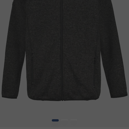
1
2
3