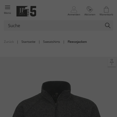
Menü
Anmelden
Aktionen
Warenkorb
Zurück
|
Startseite
|
Sweatshirts
|
Fleecejacken