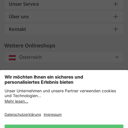
Unser Service
Über uns
Kontakt
Weitere Onlineshops
Österreich
Unsere Zahlungsarten
Sicher einkaufen mit