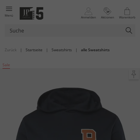
Menü
Anmelden
Aktionen
Warenkorb
Zurück
|
Startseite
|
Sweatshirts
|
alle Sweatshirts
Sale