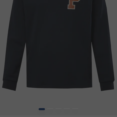
1
2
3
4
5