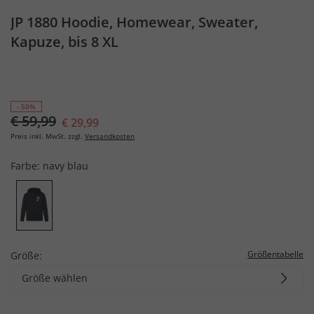
JP 1880 Hoodie, Homewear, Sweater,
Kapuze, bis 8 XL
- 50%
€ 59,99
€ 29,99
Preis inkl. MwSt. zzgl.
Versandkosten
Farbe:
navy blau
Größentabelle
Größe:
Größe wählen