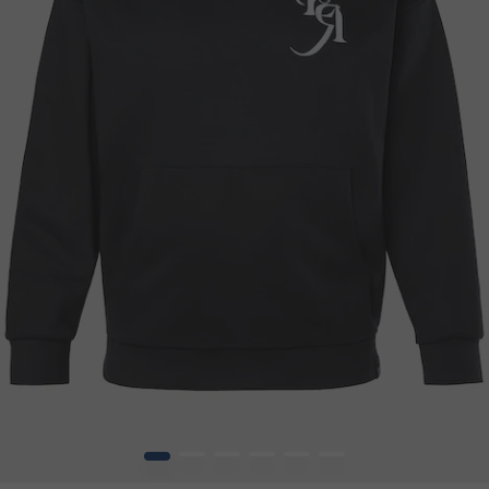
1
2
3
4
5
6