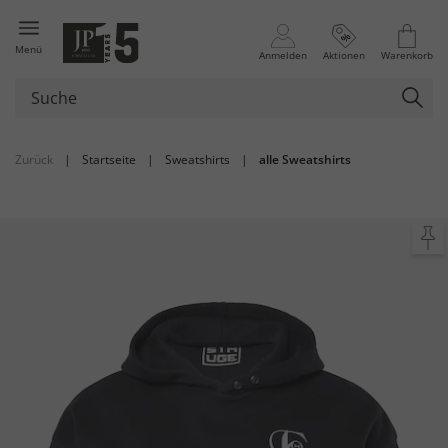
Menü
Anmelden
Aktionen
Warenkorb
Zurück
|
Startseite
|
Sweatshirts
|
alle Sweatshirts