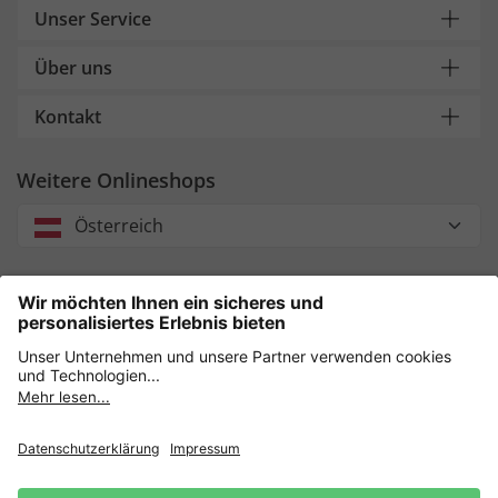
Unser Service
Über uns
Kontakt
Weitere Onlineshops
Österreich
Unsere Zahlungsarten
Sicher einkaufen mit