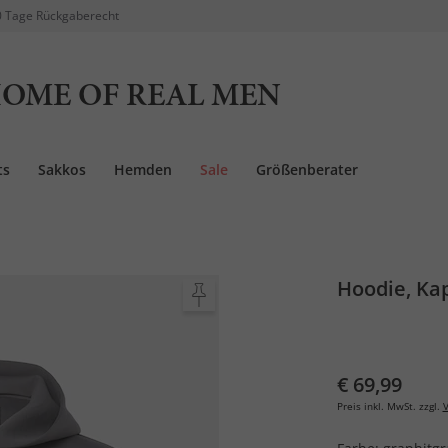
 Tage Rückgaberecht
OME OF REAL MEN
ts
Sakkos
Hemden
Sale
Größenberater
Hoodie, Ka
€ 69,99
Preis inkl. MwSt. zzgl.
V