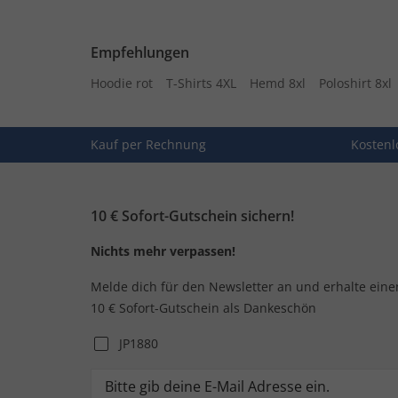
Empfehlungen
Hoodie rot
T-Shirts 4XL
Hemd 8xl
Poloshirt 8xl
Kauf per Rechnung
Kostenl
10 € Sofort-Gutschein sichern!
Nichts mehr verpassen!
Melde dich für den Newsletter an und erhalte eine
10 € Sofort-Gutschein als Dankeschön
JP1880