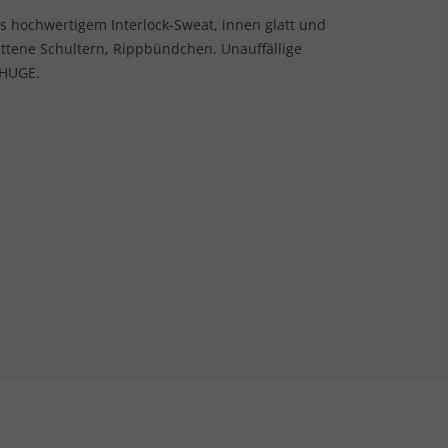
 hochwertigem Interlock-Sweat, innen glatt und
ittene Schultern, Rippbündchen. Unauffällige
 HUGE.