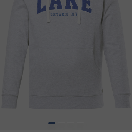
1
2
3
4