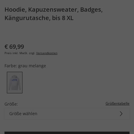
Hoodie, Kapuzensweater, Badges,
Kängurutasche, bis 8 XL
€ 69,99
Preis inkl. MwSt. zzgl.
Versandkosten
Farbe:
grau melange
Größentabelle
Größe:
Größe wählen