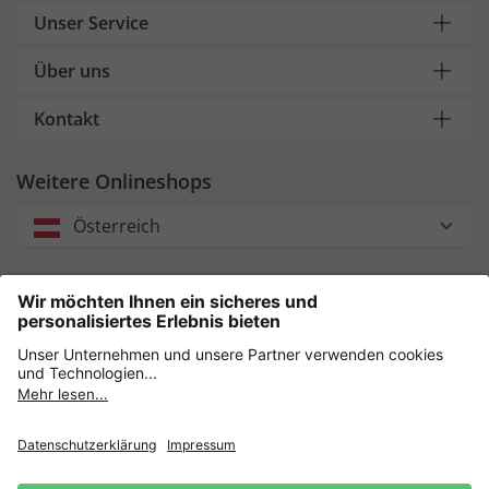
Unser Service
Über uns
Kontakt
Weitere Onlineshops
Österreich
Unsere Zahlungsarten
Sicher einkaufen mit