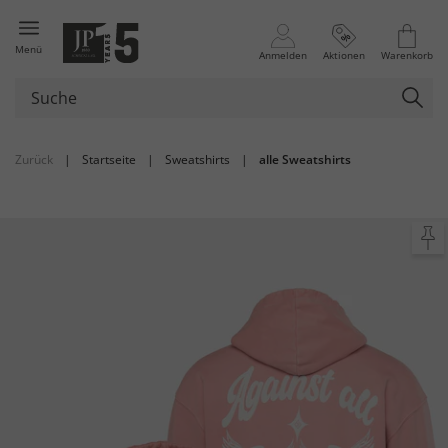
Menü
Anmelden
Aktionen
Warenkorb
Zurück
|
Startseite
|
Sweatshirts
|
alle Sweatshirts