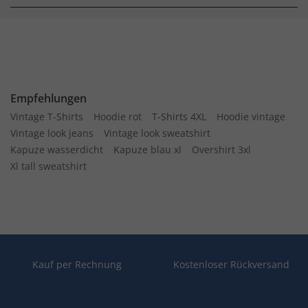
Empfehlungen
Vintage T-Shirts
Hoodie rot
T-Shirts 4XL
Hoodie vintage
Vintage look jeans
Vintage look sweatshirt
Kapuze wasserdicht
Kapuze blau xl
Overshirt 3xl
Xl tall sweatshirt
Kauf per Rechnung
Kostenloser Rückversand