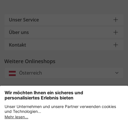
Unser Service
Über uns
Kontakt
Weitere Onlineshops
Österreich
Unsere Zahlungsarten
Sicher einkaufen mit