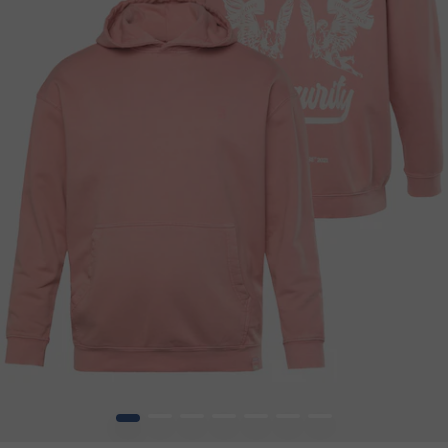
1
2
3
4
5
6
7