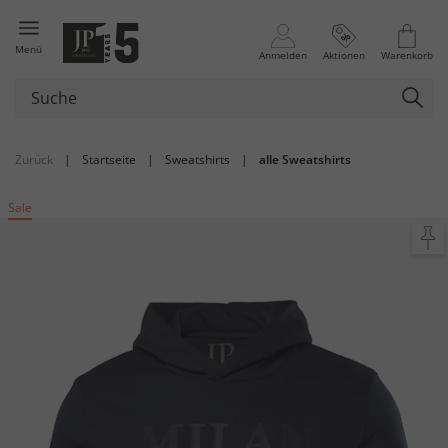
Menü
Anmelden
Aktionen
Warenkorb
Zurück
|
Startseite
|
Sweatshirts
|
alle Sweatshirts
Sale