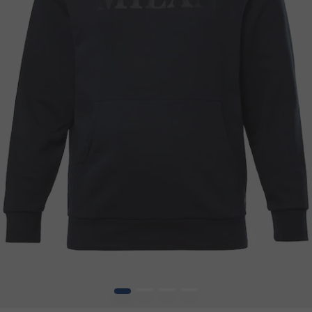
1
2
3
4