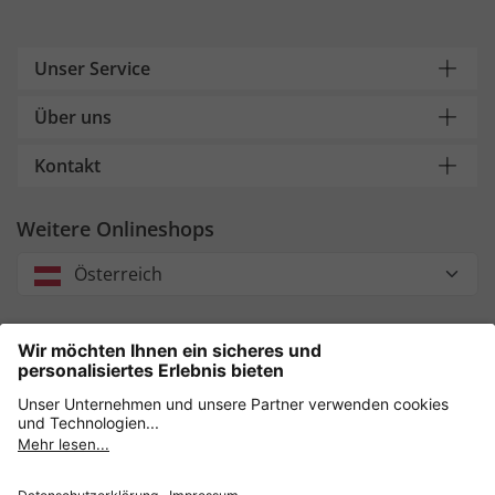
Unser Service
Über uns
Kontakt
Weitere Onlineshops
Österreich
Unsere Zahlungsarten
Sicher einkaufen mit