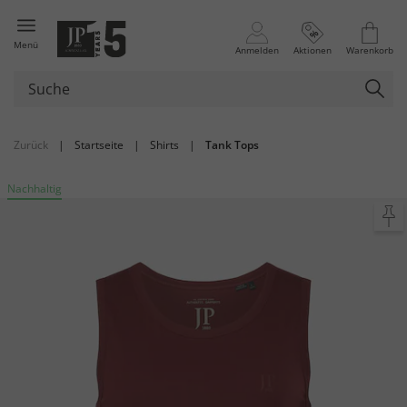
Menü
Anmelden
Aktionen
Warenkorb
Zurück
|
Startseite
|
Shirts
|
Tank Tops
Nachhaltig