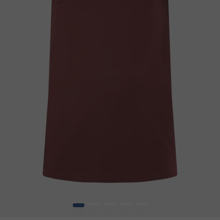
1
2
3
4
5