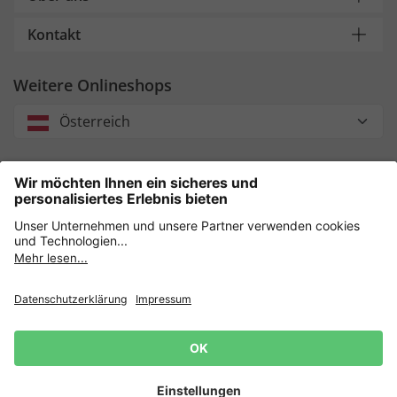
Kontakt
Weitere Onlineshops
Österreich
Unsere Zahlungsarten
Sicher einkaufen mit
Datenschutz
AGB
Impressum
Widerruf erklären