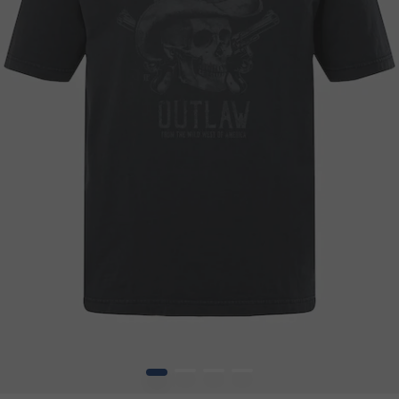
1
2
3
4