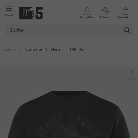
Menü
Anmelden
Aktionen
Warenkorb
Zurück
|
Startseite
|
Shirts
|
T-Shirts