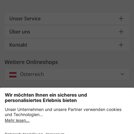
Unser Service
Über uns
Kontakt
Weitere Onlineshops
Österreich
Unsere Zahlungsarten
Sicher einkaufen mit