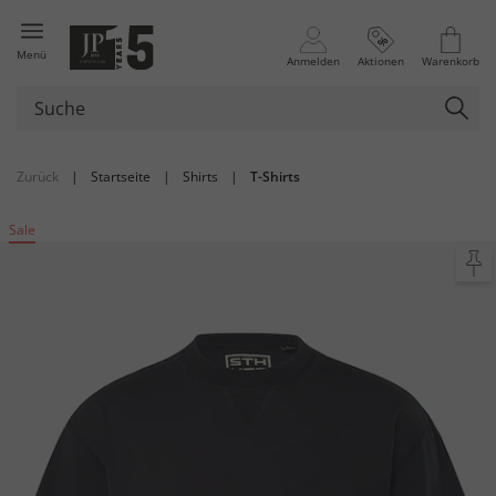
Menü
Anmelden
Aktionen
Warenkorb
Zurück
|
Startseite
|
Shirts
|
T-Shirts
Sale