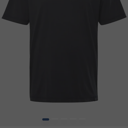
1
2
3
4
5