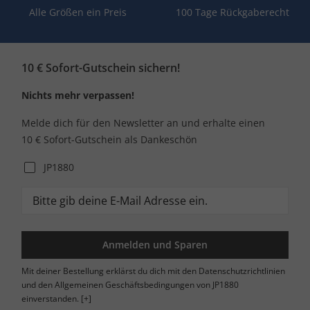
Alle Größen ein Preis
100 Tage Rückgaberecht
10 € Sofort-Gutschein sichern!
Nichts mehr verpassen!
Melde dich für den Newsletter an und erhalte einen
10 € Sofort-Gutschein als Dankeschön
JP1880
Anmelden und Sparen
Mit deiner Bestellung erklärst du dich mit den Datenschutzrichtlinien
und den Allgemeinen Geschäftsbedingungen von JP1880
einverstanden.
[+]