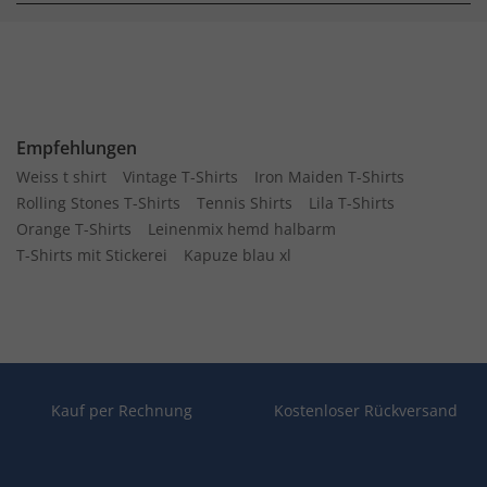
Empfehlungen
Weiss t shirt
Vintage T-Shirts
Iron Maiden T-Shirts
Rolling Stones T-Shirts
Tennis Shirts
Lila T-Shirts
Orange T-Shirts
Leinenmix hemd halbarm
T-Shirts mit Stickerei
Kapuze blau xl
Kauf per Rechnung
Kostenloser Rückversand