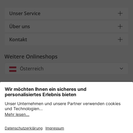
Unser Service
Über uns
Kontakt
Weitere Onlineshops
Österreich
Unsere Zahlungsarten
Sicher einkaufen mit