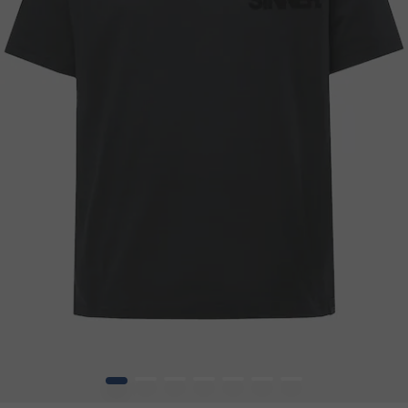
1
2
3
4
5
6
7