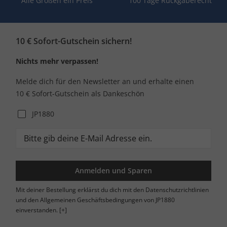
Alle Größen ein Preis
100 Tage Rückgaberecht
10 € Sofort-Gutschein sichern!
Nichts mehr verpassen!
Melde dich für den Newsletter an und erhalte einen
10 € Sofort-Gutschein als Dankeschön
JP1880
Anmelden und Sparen
Mit deiner Bestellung erklärst du dich mit den Datenschutzrichtlinien
und den Allgemeinen Geschäftsbedingungen von JP1880
einverstanden.
[+]