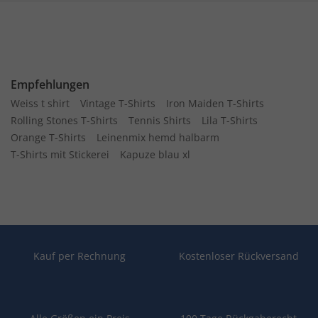
Empfehlungen
Weiss t shirt
Vintage T-Shirts
Iron Maiden T-Shirts
Rolling Stones T-Shirts
Tennis Shirts
Lila T-Shirts
Orange T-Shirts
Leinenmix hemd halbarm
T-Shirts mit Stickerei
Kapuze blau xl
Kauf per Rechnung
Kostenloser Rückversand