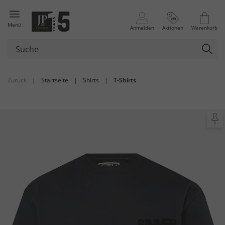
Menü
Anmelden
Aktionen
Warenkorb
Zurück
|
Startseite
|
Shirts
|
T-Shirts