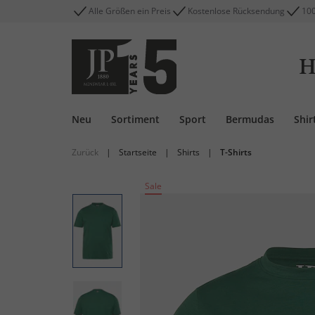
Alle Größen ein Preis
Kostenlose Rücksendung
100
H
Neu
Sortiment
Sport
Bermudas
Shir
Zurück
|
Startseite
|
Shirts
|
T-Shirts
Sale