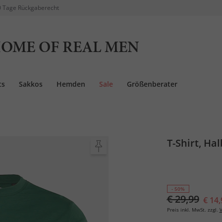
 Tage Rückgaberecht
OME OF REAL MEN
ts
Sakkos
Hemden
Sale
Größenberater
T-Shirt, Hal
- 50%
€ 29,99
€ 14,
Preis inkl. MwSt. zzgl.
V