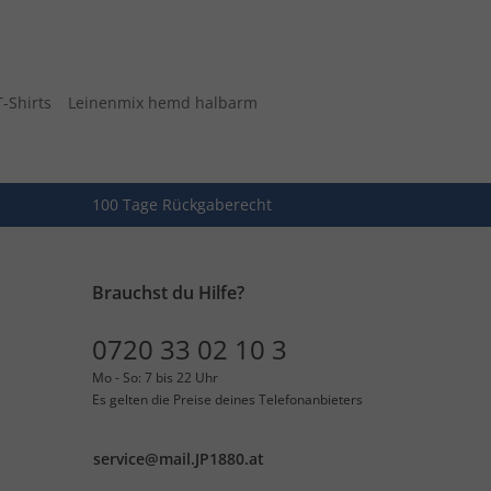
-Shirts
Leinenmix hemd halbarm
100 Tage Rückgaberecht
Brauchst du Hilfe?
0720 33 02 10 3
Mo - So: 7 bis 22 Uhr
Es gelten die Preise deines Telefonanbieters
service@mail.JP1880.at