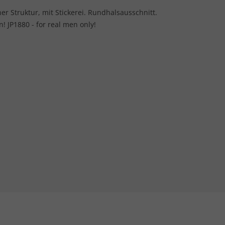
ner Struktur, mit Stickerei. Rundhalsausschnitt.
 JP1880 - for real men only!