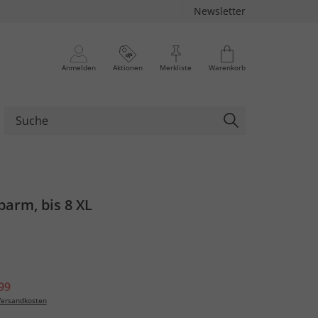
Newsletter
Anmelden
Aktionen
Merkliste
Warenkorb
barm, bis 8 XL
99
ersandkosten