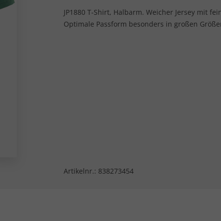
JP1880 T-Shirt, Halbarm. Weicher Jersey mit fei
Optimale Passform besonders in großen Größen!
Artikelnr.:
838273454