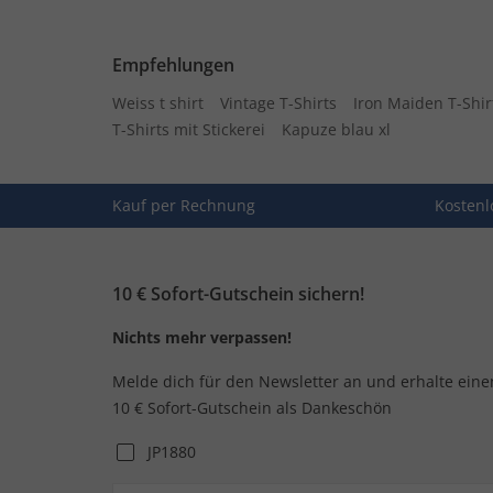
Empfehlungen
Weiss t shirt
Vintage T-Shirts
Iron Maiden T-Shir
T-Shirts mit Stickerei
Kapuze blau xl
Kauf per Rechnung
Kostenl
10 € Sofort-Gutschein sichern!
Nichts mehr verpassen!
Melde dich für den Newsletter an und erhalte eine
10 € Sofort-Gutschein als Dankeschön
JP1880