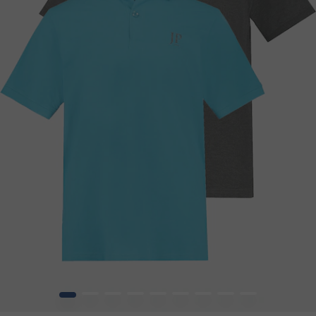
1
2
3
4
5
6
7
8
9