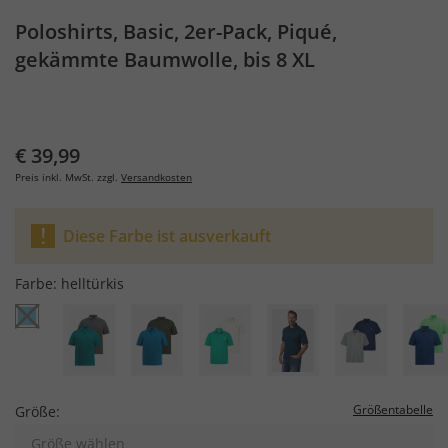
Poloshirts, Basic, 2er-Pack, Piqué,
gekämmte Baumwolle, bis 8 XL
€ 39,99
Preis inkl. MwSt. zzgl.
Versandkosten
Diese Farbe ist ausverkauft
Farbe:
helltürkis
Größentabelle
Größe:
Größe wählen