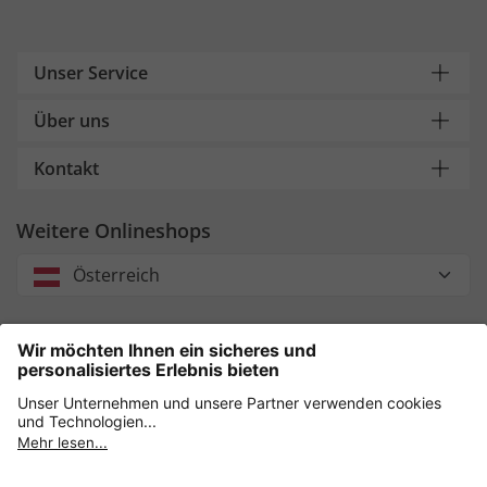
Unser Service
Über uns
Kontakt
Weitere Onlineshops
Österreich
Unsere Zahlungsarten
Sicher einkaufen mit